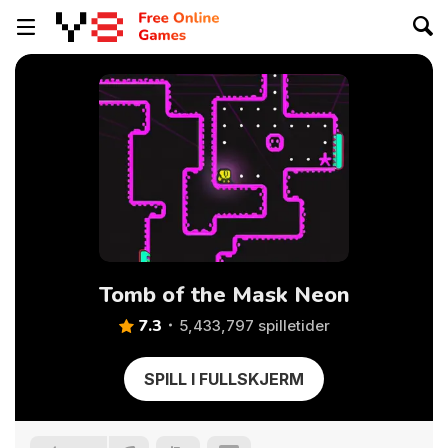
Tomb of the Mask Neon
7.3
5,433,797 spilletider
SPILL I FULLSKJERM