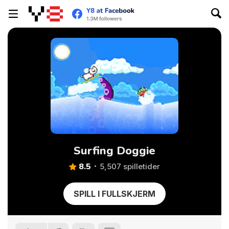
Surfing Doggie
8.5
5,507 spilletider
SPILL I FULLSKJERM