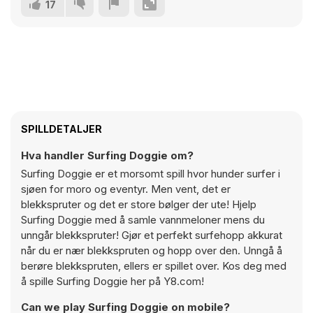
17
SPILLDETALJER
Hva handler Surfing Doggie om?
Surfing Doggie er et morsomt spill hvor hunder surfer i
sjøen for moro og eventyr. Men vent, det er
blekkspruter og det er store bølger der ute! Hjelp
Surfing Doggie med å samle vannmeloner mens du
unngår blekkspruter! Gjør et perfekt surfehopp akkurat
når du er nær blekkspruten og hopp over den. Unngå å
berøre blekkspruten, ellers er spillet over. Kos deg med
å spille Surfing Doggie her på Y8.com!
Can we play Surfing Doggie on mobile?