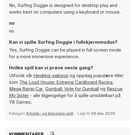
No, Surfing Doggie is designed for desktop play and
works best on computers using a keyboard or mouse.
no
no
Kan vi spille Surfing Doggie i fullskjermmodus?
Yes, Surfing Doggie can be played in full screen mode
for a more immersive experience.
Hvilke spill kan vi prøve neste gang?
Utforsk vår
Hindring-seksjon
og oppdag populære titler
som
The Loud House: Extreme Cardboard Racing
,
Mega Ramp Car
,
Gumball: Vote for Gumball
og
Rescue
My Sister
- alle tilgjengelige for å spille umiddelbart på
Y8 Games.
Kategori
Arkade- og klassiske spill
Lagt til
06 des 2020
KOMMENTARER