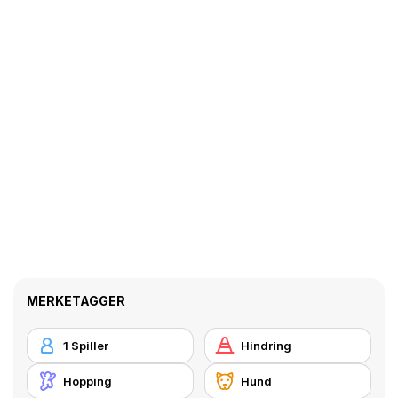
MERKETAGGER
1 Spiller
Hindring
Hopping
Hund