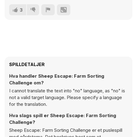
3
SPILLDETALJER
Hva handler Sheep Escape: Farm Sorting
Challenge om?
I cannot translate the text into "no" language, as "no" is
not a valid target language. Please specify a language
for the translation.
Hva slags spill er Sheep Escape: Farm Sorting
Challenge?
Sheep Escape: Farm Sorting Challenge er et puslespill
med gårdstema. Det beskrives best som et