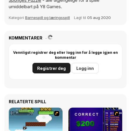
Sponges Puzzle
- alle tilgjengelige for å spille
umiddelbart på Y8 Games.
Kategori
Barnespill og læringsspill
Lagt til
05 aug 2020
KOMMENTARER
Vennligst registrer deg eller logg inn for å legge igjen en
kommentar
Registrer deg
Logg inn
RELATERTE SPILL