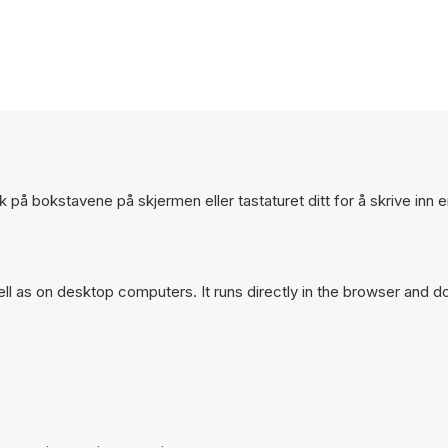
kk på bokstavene på skjermen eller tastaturet ditt for å skrive inn 
l as on desktop computers. It runs directly in the browser and do