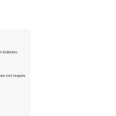
en bokstav.
es not require