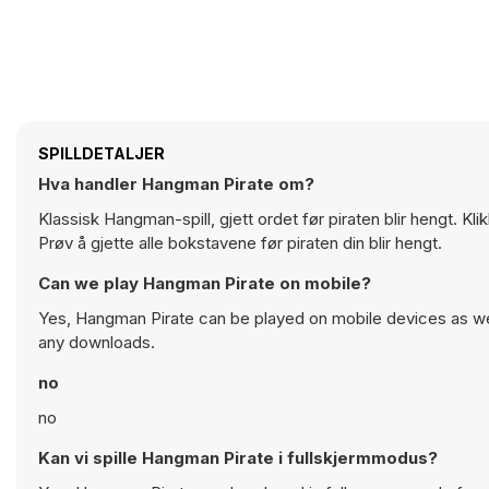
SPILLDETALJER
Hva handler Hangman Pirate om?
Klassisk Hangman-spill, gjett ordet før piraten blir hengt. Kli
Prøv å gjette alle bokstavene før piraten din blir hengt.
Can we play Hangman Pirate on mobile?
Yes, Hangman Pirate can be played on mobile devices as wel
any downloads.
no
no
Kan vi spille Hangman Pirate i fullskjermmodus?