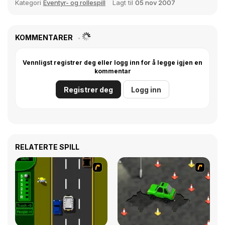
Kategori
Eventyr- og rollespill
Lagt til
05 nov 2007
KOMMENTARER
Vennligst registrer deg eller logg inn for å legge igjen en
kommentar
Registrer deg
Logg inn
RELATERTE SPILL