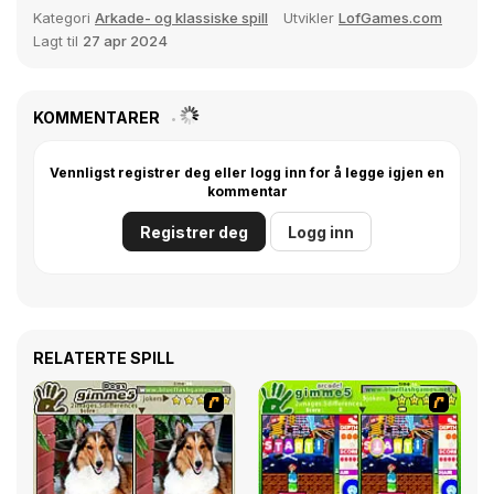
Kategori
Arkade- og klassiske spill
Utvikler
LofGames.com
Lagt til
27 apr 2024
KOMMENTARER
Vennligst registrer deg eller logg inn for å legge igjen en
kommentar
Registrer deg
Logg inn
RELATERTE SPILL