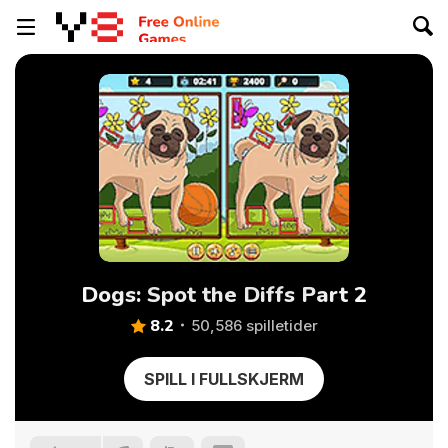
Dogs: Spot the Diffs Part 2
8.2
50,586 spilletider
SPILL I FULLSKJERM