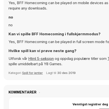
Yes, BFF Homecoming can be played on mobile devices as we
require any downloads.
no
no
Kan vi spille BFF Homecoming i fullskjermmodus?
Yes, BFF Homecoming can be played in full screen mode fo
Hvilke spill kan vi prøve neste gang?
Utforsk vår
Html 5-seksjon
og oppdag populære titler som
spille umiddelbart på Y8 Games.
Kategori
Spill for jenter
Lagt til
30 des 2019
KOMMENTARER
Vennligst registrer deg