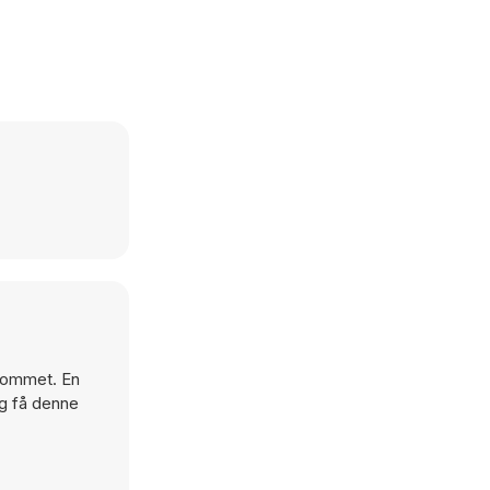
 rommet. En
og få denne