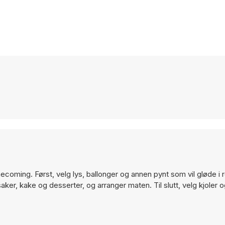
ecoming. Først, velg lys, ballonger og annen pynt som vil gløde i
saker, kake og desserter, og arranger maten. Til slutt, velg kjoler 