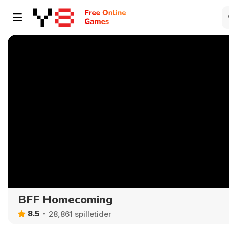
BFF Homecoming
8.5
28,861 spilletider