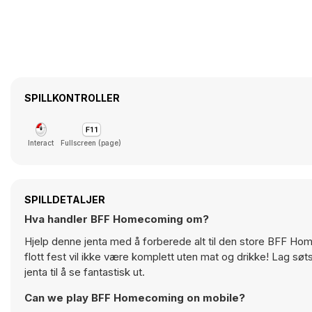
SPILLKONTROLLER
Interact
Fullscreen (page)
SPILLDETALJER
Hva handler BFF Homecoming om?
Hjelp denne jenta med å forberede alt til den store BFF Hom
flott fest vil ikke være komplett uten mat og drikke! Lag søt
jenta til å se fantastisk ut.
Can we play BFF Homecoming on mobile?