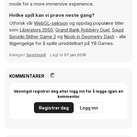
mode for a more immersive experience.
Hvilke spill kan vi prøve neste gang?
Utforsk vår
WebGL-seksjon
og oppdag populære titler
som
Liberators 2050
,
Grand Bank Robbery Duel
,
Squid
Sprunki Slither Game 2
og
Noob in Geometry Dash
- alle
tilgjengelige for å spille umiddelbart på Y8 Games.
Kategori
Sportsspill
Lagt til
07 jan 2018
KOMMENTARER
Vennligst registrer deg eller logg inn for å legge igjen en
kommentar
Registrer deg
Logg inn