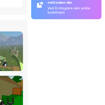
nettsiden din
Ved å integrere den enkle
kodelinjen