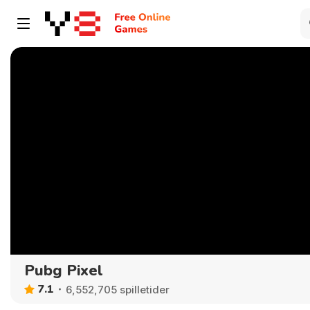
Pubg Pixel
7.1
6,552,705 spilletider