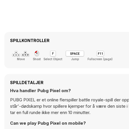
SPILLKONTROLLER
Move
Shoot
Select Object
Jump
Fullscreen (page)
SPILLDETALJER
Hva handler Pubg Pixel om?
PUBG PIXEL er et online flerspiller battle royale-spill der op
står'-dødskamp hvor spillere kjemper for å være den siste i l
tar en full runde ikke mer enn 10 minutter.
Can we play Pubg Pixel on mobile?