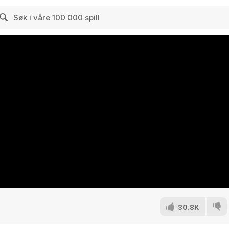
30.8K