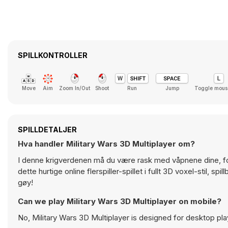
SPILLKONTROLLER
Move
Aim
Zoom In/Out
Shoot
Run
Jump
Toggle mous
SPILLDETALJER
Hva handler Military Wars 3D Multiplayer om?
I denne krigverdenen må du være rask med våpnene dine, ford
dette hurtige online flerspiller-spillet i fullt 3D voxel-stil, 
gøy!
Can we play Military Wars 3D Multiplayer on mobile?
No, Military Wars 3D Multiplayer is designed for desktop p