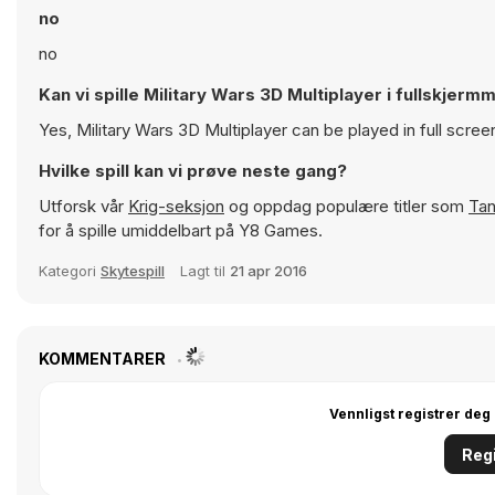
no
no
Kan vi spille Military Wars 3D Multiplayer i fullskjer
Yes, Military Wars 3D Multiplayer can be played in full scr
Hvilke spill kan vi prøve neste gang?
Utforsk vår
Krig-seksjon
og oppdag populære titler som
Tan
for å spille umiddelbart på Y8 Games.
Kategori
Skytespill
Lagt til
21 apr 2016
KOMMENTARER
Vennligst registrer deg
Regi