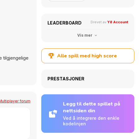
Drevet av
Y8 Account
LEADERBOARD
Vis mer
Alle spill med high score
e tilgjengelige
PRESTASJONER
Multiplayer forum
Legg til dette spillet på
nettsiden din
Ved å integrere den enkle
kodelinjen