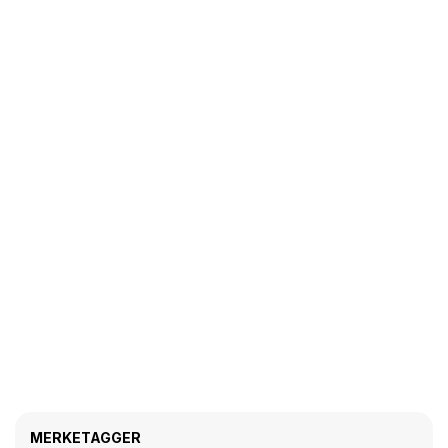
MERKETAGGER