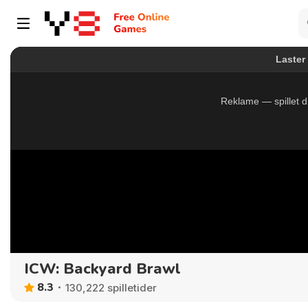
ICW: Backyard Brawl
8.3
130,222 spilletider