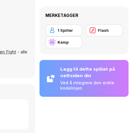
MERKETAGGER
1 Spiller
Flash
Kamp
ken Fight
- alle
Legg til dette spillet på
nettsiden din
Ved å integrere den enkle
kodelinjen