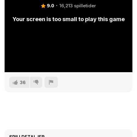
9.0
16,213 spilletider
Your screen is too small to play this game
36
SPILLDETALJER