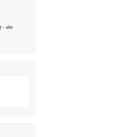
t
- alle