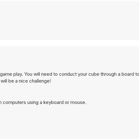
g game play. You will need to conduct your cube through a board to
ill be a nice challenge!
 on computers using a keyboard or mouse.