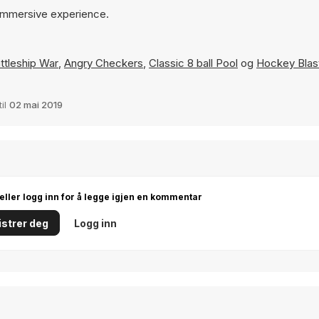
 immersive experience.
ttleship War
,
Angry Checkers
,
Classic 8 ball Pool
og
Hockey Blas
til
02 mai 2019
 eller logg inn for å legge igjen en kommentar
strer deg
Logg inn