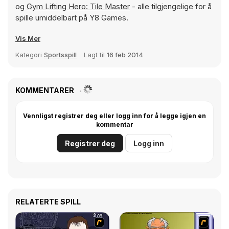
og
Gym Lifting Hero: Tile Master
- alle tilgjengelige for å
spille umiddelbart på Y8 Games.
Vis Mer
Kategori
Sportsspill
Lagt til
16 feb 2014
KOMMENTARER
Vennligst registrer deg eller logg inn for å legge igjen en
kommentar
Registrer deg
Logg inn
RELATERTE SPILL