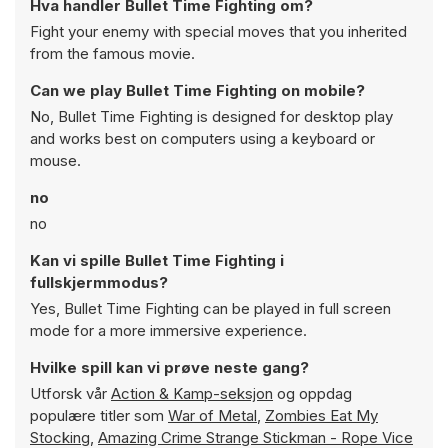
Hva handler Bullet Time Fighting om?
Fight your enemy with special moves that you inherited
from the famous movie.
Can we play Bullet Time Fighting on mobile?
No, Bullet Time Fighting is designed for desktop play
and works best on computers using a keyboard or
mouse.
no
no
Kan vi spille Bullet Time Fighting i
fullskjermmodus?
Yes, Bullet Time Fighting can be played in full screen
mode for a more immersive experience.
Hvilke spill kan vi prøve neste gang?
Utforsk vår
Action & Kamp-seksjon
og oppdag
populære titler som
War of Metal
,
Zombies Eat My
Stocking
,
Amazing Crime Strange Stickman - Rope Vice