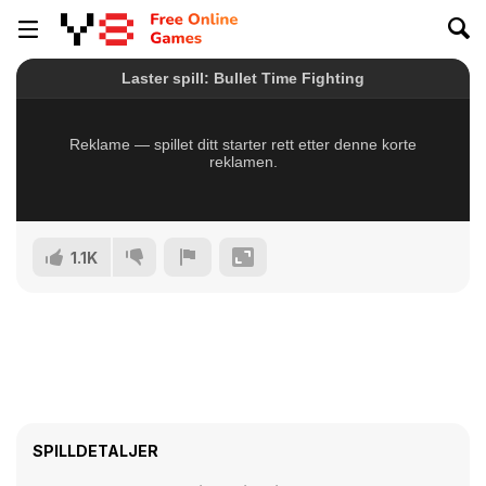
1.1K
SPILLDETALJER