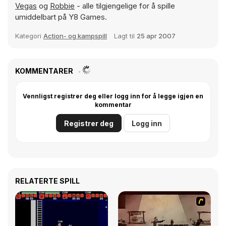
Vegas
og
Robbie
- alle tilgjengelige for å spille
umiddelbart på Y8 Games.
Kategori
Action- og kampspill
Lagt til
25 apr 2007
KOMMENTARER
Vennligst registrer deg eller logg inn for å legge igjen en
kommentar
Registrer deg
Logg inn
RELATERTE SPILL