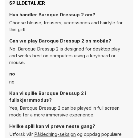
SPILLDETALJER
Hva handler Baroque Dressup 2 om?
Choose blouse, trousers, accessories and hairtyle for
this girl!
Can we play Baroque Dressup 2 on mobile?
No, Baroque Dressup 2 is designed for desktop play
and works best on computers using a keyboard or
mouse.
no
no
Kan vi spille Baroque Dressup 2 i
fullskjermmodus?
Yes, Baroque Dressup 2 can be played in full screen
mode for a more immersive experience.
Hvilke spill kan vi prøve neste gang?
Utforsk vår
Påkledning-seksjon
og oppdag populære