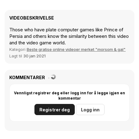
VIDEOBESKRIVELSE
Those who have plate computer games like Prince of
Persia and others know the similarity between this video
and the video game world.
Kategori
Beste gratise online videoer merket "morsom & gal"
Lagt til
30 jan 2021
KOMMENTARER
Vennligst registrer deg eller logg inn for å legge igjen en
kommentar
Registrer deg
Logg inn