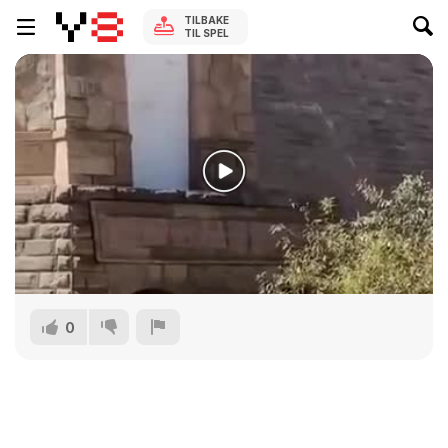
TILBAKE
TIL SPEL
0