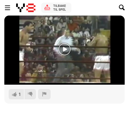
TILBAKE
TIL SPEL
1