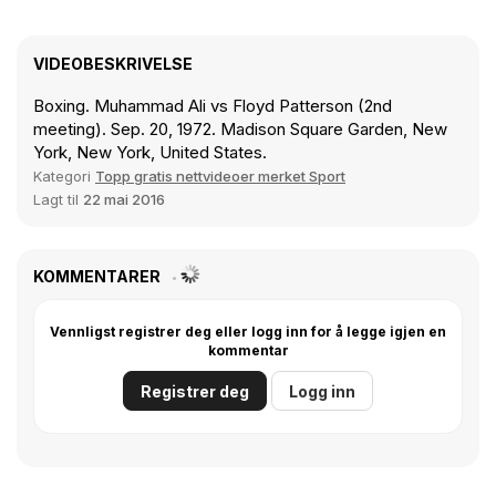
VIDEOBESKRIVELSE
Boxing. Muhammad Ali vs Floyd Patterson (2nd
meeting). Sep. 20, 1972. Madison Square Garden, New
York, New York, United States.
Kategori
Topp gratis nettvideoer merket Sport
Lagt til
22 mai 2016
KOMMENTARER
Vennligst registrer deg eller logg inn for å legge igjen en
kommentar
Registrer deg
Logg inn