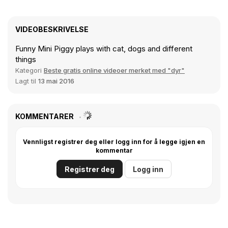
VIDEOBESKRIVELSE
Funny Mini Piggy plays with cat, dogs and different
things
Kategori
Beste gratis online videoer merket med "dyr"
Lagt til
13 mai 2016
KOMMENTARER
Vennligst registrer deg eller logg inn for å legge igjen en
kommentar
Registrer deg
Logg inn