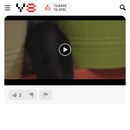
TILBAKE
TIL SPEL
2