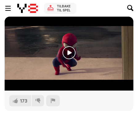
TILBAKE
TIL SPEL
173