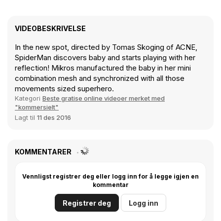
VIDEOBESKRIVELSE
In the new spot, directed by Tomas Skoging of ACNE,
SpiderMan discovers baby and starts playing with her
reflection! Mikros manufactured the baby in her mini
combination mesh and synchronized with all those
movements sized superhero.
Kategori
Beste gratise online videoer merket med
"kommersielt"
Lagt til
11 des 2016
KOMMENTARER
Vennligst registrer deg eller logg inn for å legge igjen en
kommentar
Registrer deg
Logg inn