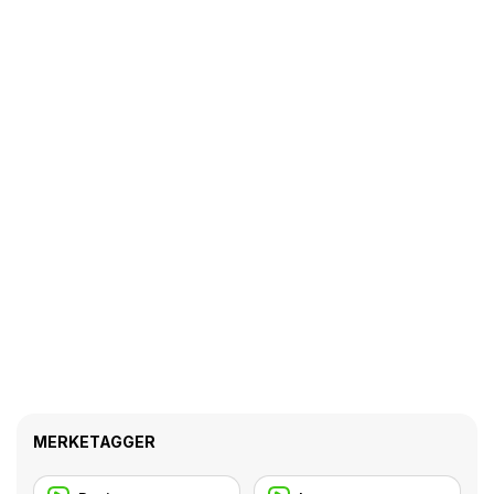
MERKETAGGER