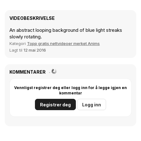
VIDEOBESKRIVELSE
An abstract looping background of blue light streaks
slowly rotating.
Kategori
Topp gratis nettvideoer merket Anims
Lagt til
12 mai 2016
KOMMENTARER
Vennligst registrer deg eller logg inn for å legge igjen en
kommentar
Registrer deg
Logg inn