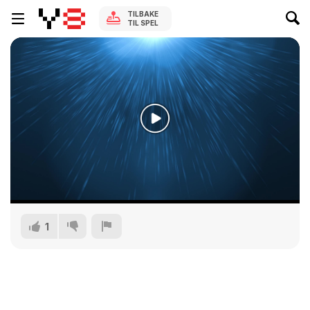
TILBAKE
TIL SPEL
1