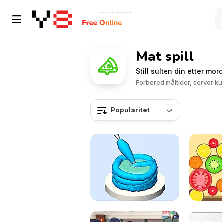
Mat spill
Still sulten din etter mo
Forbered måltider, server kun
Popularitet