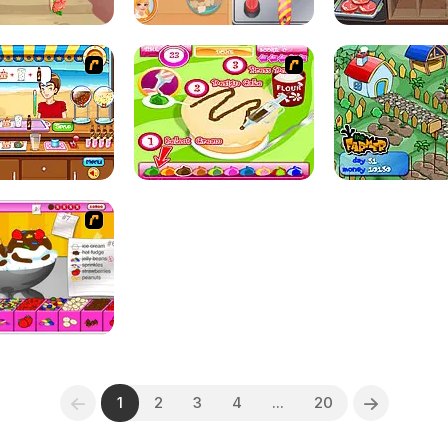
1
2
3
4
...
20